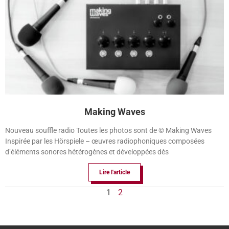
Making Waves
Nouveau souffle radio Toutes les photos sont de © Making Waves
Inspirée par les Hörspiele – œuvres radiophoniques composées
d’éléments sonores hétérogènes et développées dès
Lire l'article
1
2