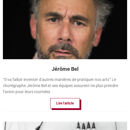
Jérôme Bel
“Il va falloir inventer d’autres manières de pratiquer nos arts” Le
chorégraphe Jérôme Bel et ses équipes assurent ne plus prendre
l’avion pour leurs tournées
Lire l'article