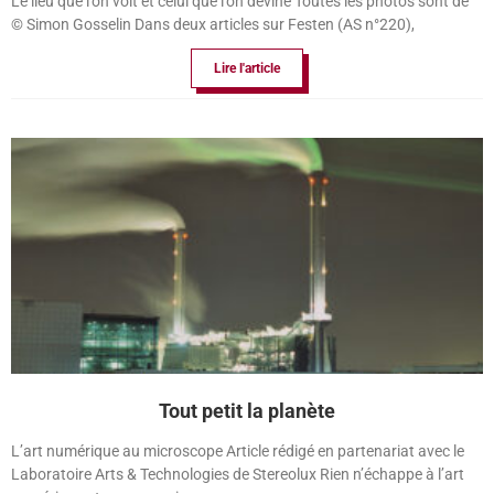
Le lieu que l’on voit et celui que l’on devine Toutes les photos sont de
© Simon Gosselin Dans deux articles sur Festen (AS n°220),
Lire l'article
Tout petit la planète
L’art numérique au microscope Article rédigé en partenariat avec le
Laboratoire Arts & Technologies de Stereolux Rien n’échappe à l’art