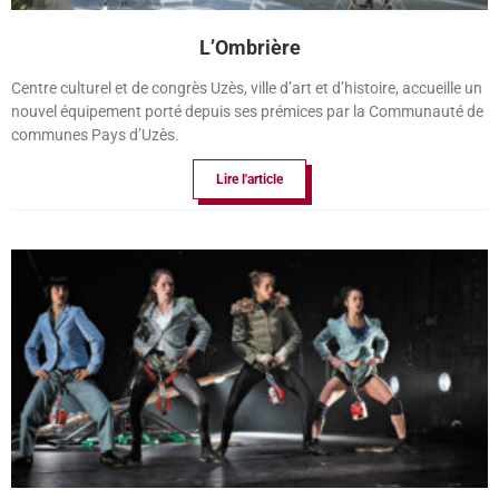
L’Ombrière
Centre culturel et de congrès Uzès, ville d’art et d’histoire, accueille un
nouvel équipement porté depuis ses prémices par la Communauté de
communes Pays d’Uzès.
Lire l'article