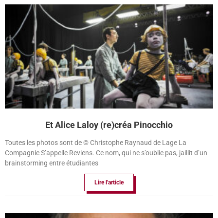
Et Alice Laloy (re)créa Pinocchio
Toutes les photos sont de © Christophe Raynaud de Lage La
Compagnie S’appelle Reviens. Ce nom, qui ne s’oublie pas, jaillit d’un
brainstorming entre étudiantes
Lire l'article