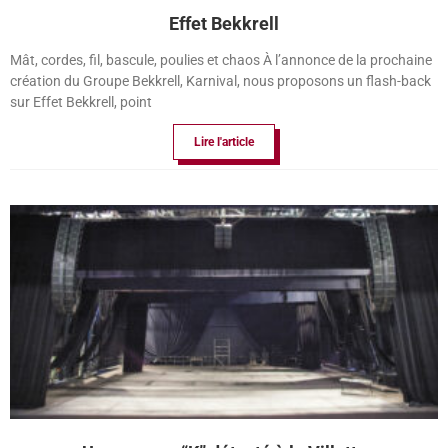
Effet Bekkrell
Mât, cordes, fil, bascule, poulies et chaos À l’annonce de la prochaine
création du Groupe Bekkrell, Karnival, nous proposons un flash-back
sur Effet Bekkrell, point
Lire l'article