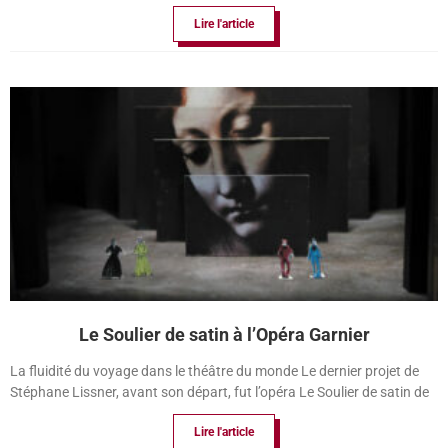
Lire l'article
Le Soulier de satin à l’Opéra Garnier
La fluidité du voyage dans le théâtre du monde Le dernier projet de
Stéphane Lissner, avant son départ, fut l’opéra Le Soulier de satin de
Lire l'article