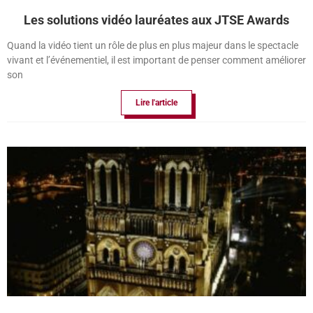
Les solutions vidéo lauréates aux JTSE Awards
Quand la vidéo tient un rôle de plus en plus majeur dans le spectacle
vivant et l’événementiel, il est important de penser comment améliorer
son
Lire l'article