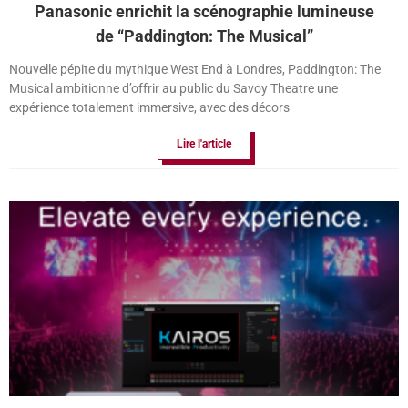
Panasonic enrichit la scénographie lumineuse
de “Paddington: The Musical”
Nouvelle pépite du mythique West End à Londres, Paddington: The
Musical ambitionne d’offrir au public du Savoy Theatre une
expérience totalement immersive, avec des décors
Lire l'article