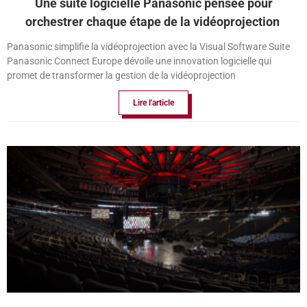
Une suite logicielle Panasonic pensée pour
orchestrer chaque étape de la vidéoprojection
Panasonic simplifie la vidéoprojection avec la Visual Software Suite
Panasonic Connect Europe dévoile une innovation logicielle qui
promet de transformer la gestion de la vidéoprojection
Lire l'article