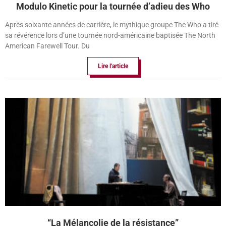
Modulo Kinetic pour la tournée d’adieu des Who
Après soixante années de carrière, le mythique groupe The Who a tiré
sa révérence lors d’une tournée nord-américaine baptisée The North
American Farewell Tour. Du
Lire l'article
“La Mélancolie de la résistance”