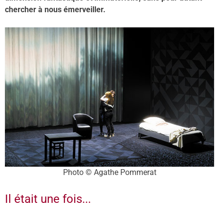
chercher à nous émerveiller.
Photo © Agathe Pommerat
Il était une fois...