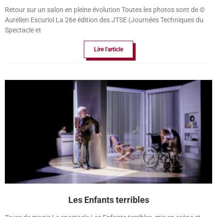
Retour sur un salon en pleine évolution Toutes les photos sont de ©
Aurélien Escuriol La 26e édition des JTSE (Journées Techniques du
Spectacle et
Lire l'article
Les Enfants terribles