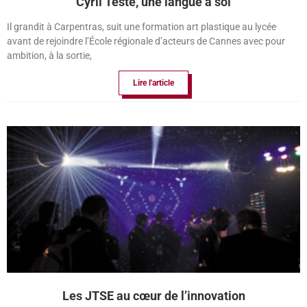
Cyril Teste, une langue à soi
Il grandit à Carpentras, suit une formation art plastique au lycée
avant de rejoindre l’École régionale d’acteurs de Cannes avec pour
ambition, à la sortie,
Lire l'article
Les JTSE au cœur de l’innovation