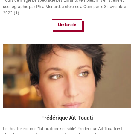
Tours de magie Le spectacle Les Enfants terribles, mis en scène et
scénographié par Phia Ménard, a été créé à Quimper le 8 novembre
2022.(1)
Lire l'article
Frédérique Aït-Touati
Le théâtre comme “laboratoire sensible” Frédérique Aït-Touati est