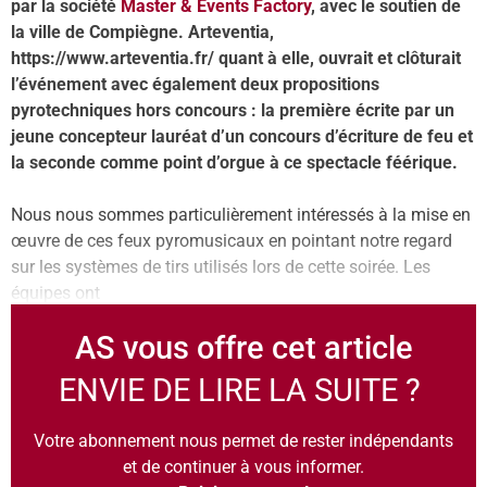
par la société
Master & Events Factory
, avec le soutien de
la ville de Compiègne. Arteventia,
https://www.arteventia.fr/ quant à elle, ouvrait et clôturait
l’événement avec également deux propositions
pyrotechniques hors concours : la première écrite par un
jeune concepteur lauréat d’un concours d’écriture de feu et
la seconde comme point d’orgue à ce spectacle féérique.
Nous nous sommes particulièrement intéressés à la mise en
œuvre de ces feux pyromusicaux en pointant notre regard
sur les systèmes de tirs utilisés lors de cette soirée. Les
équipes ont
AS vous offre cet article
ENVIE DE LIRE LA SUITE ?
Votre abonnement nous permet de rester indépendants
et de continuer à vous informer.