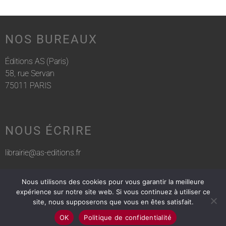
NOS BUREAUX
Éditions AS (Paris)
58, rue Servan
75011 PARIS
NOUS ÉCRIRE
librairie@as-editions.fr
Nous utilisons des cookies pour vous garantir la meilleure
NOUS APPELER
expérience sur notre site web. Si vous continuez à utiliser ce
site, nous supposerons que vous en êtes satisfait.
01 83 75 76 30
OK
Politique de confidentialité