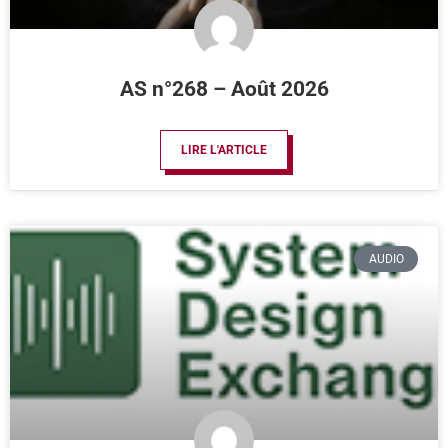
AS n°268 – Août 2026
LIRE L'ARTICLE
AUDIO