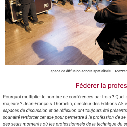
Espace de diffusion sonore spatialisée – Mezz
Fédérer la profe
Pourquoi multiplier le nombre de conférences par trois ? Quelle 
majeure ? Jean-François Thomelin, directeur des Éditions AS et
espaces de discussion et de réflexion ont toujours été présent
souhaité renforcer cet axe pour permettre à la profession de se
des seuls moments où les professionnels de la technique du sp