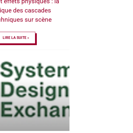
t effets physiques : la
ique des cascades
chniques sur scène
LIRE LA SUITE »