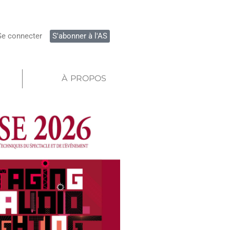
Se connecter
S'abonner à l'AS
À PROPOS