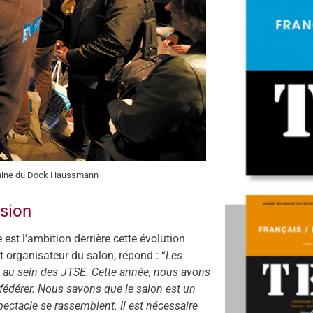
anine du Dock Haussmann
ssion
est l’ambition derrière cette évolution
 organisateur du salon, répond : “
Les
s au sein des JTSE. Cette année, nous avons
 fédérer. Nous savons que le salon est un
ectacle se rassemblent. Il est nécessaire