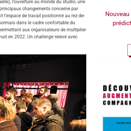
elle), l’ouverture au monde du studio, une
s principaux changements concerne par
Nouveau 
it
l’espace de travail positionné au rez-de-
prédic
ormais dans le cadre confortable du
 permettant aux organisateurs de multiplier
-huit en 2022. Un
challenge
relevé avec