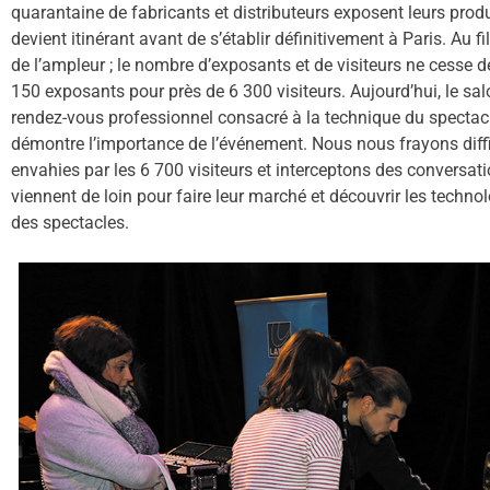
quarantaine de fabricants et distributeurs exposent leurs produ
devient itinérant avant de s’établir définitivement à Paris. Au f
de l’ampleur ; le nombre d’exposants et de visiteurs ne cesse 
150 exposants pour près de 6 300 visiteurs. Aujourd’hui, le sa
rendez-vous professionnel consacré à la technique du spectacle
démontre l’importance de l’événement. Nous nous frayons diff
envahies par les 6 700 visiteurs et interceptons des conversati
viennent de loin pour faire leur marché et découvrir les techno
des spectacles.