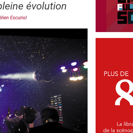
leine évolution
lien Escuriol