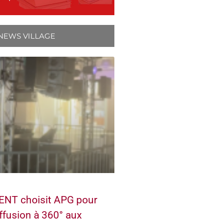
NEWS VILLAGE
NT choisit APG pour
ffusion à 360° aux