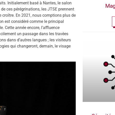
its. Initialement basé à Nantes, le salon
Mag
il de ces pérégrinations, les JTSE prennent
de croître. En 2021, nous comptions plus de
lon est considéré comme le principal
. Cette année encore, l’affluence
icilement un passage dans les travées
ons dans d’autres langues ; les visiteurs
logies qui changeront, demain, le visage