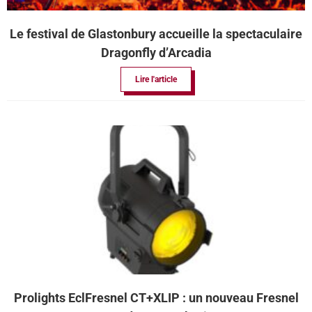
Le festival de Glastonbury accueille la spectaculaire
Dragonfly d’Arcadia
Lire l'article
Prolights EclFresnel CT+XLIP : un nouveau Fresnel