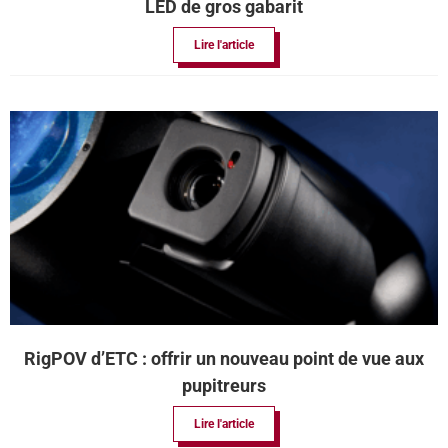
LED de gros gabarit
Lire l'article
RigPOV d’ETC : offrir un nouveau point de vue aux
pupitreurs
Lire l'article