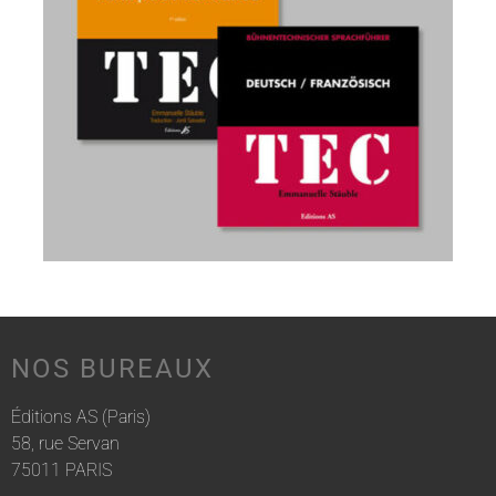
NOS BUREAUX
Éditions AS (Paris)
58, rue Servan
75011 PARIS