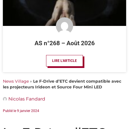
AS n°268 – Août 2026
LIRE L'ARTICLE
News Village
»
Le F-Drive d’ETC devient compatible avec
les projecteurs Irideon et Source Four Mini LED
Nicolas Fandard
Publié le
9 janvier 2024