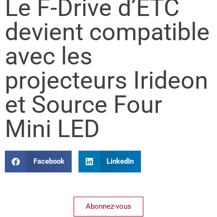
Le F-Drive d’ETC
devient compatible
avec les
projecteurs Irideon
et Source Four
Mini LED
Facebook
LinkedIn
Abonnez-vous