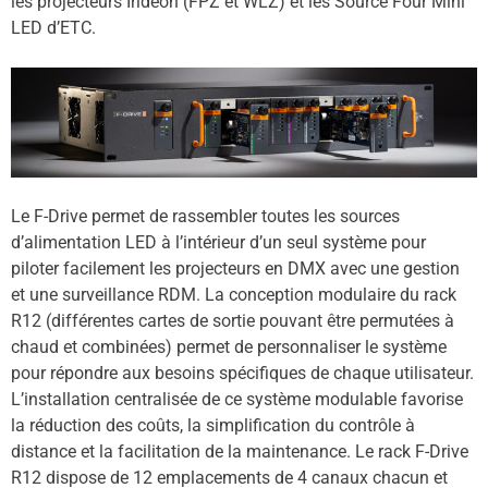
les projecteurs Irideon (FPZ et WLZ) et les Source Four Mini
LED d’ETC.
Le F-Drive permet de rassembler toutes les sources
d’alimentation LED à l’intérieur d’un seul système pour
piloter facilement les projecteurs en DMX avec une gestion
et une surveillance RDM. La conception modulaire du rack
R12 (différentes cartes de sortie pouvant être permutées à
chaud et combinées) permet de personnaliser le système
pour répondre aux besoins spécifiques de chaque utilisateur.
L’installation centralisée de ce système modulable favorise
la réduction des coûts, la simplification du contrôle à
distance et la facilitation de la maintenance. Le rack F-Drive
R12 dispose de 12 emplacements de 4 canaux chacun et