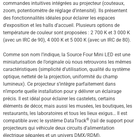
commandes intuitives intégrées au projecteur (couteaux,
zoom, potentiomètre de réglage d’intensité). Ils présentent
des fonctionnalités idéales pour éclairer les espaces
d’exposition et les halls d’accueil. Plusieurs options de
température de couleur sont proposées : 2 700 K et 3 000 K
(avec un IRC de 90), 4 000 K et 5 000 K (avec un IRC de 80).
Comme son nom l’indique, la Source Four Mini LED est une
miniaturisation de l’originale où nous retrouvons les mêmes
caractéristiques (simplicité d’utilisation, qualité du système
optique, netteté de la projection, uniformité du champ
lumineux). Ce projecteur s’intègre parfaitement dans
n’importe quelle installation pour y délivrer un éclairage
précis. Il est idéal pour éclairer les castelets, certains
éléments de décor, mais aussi les musées, les boutiques, les
restaurants, les laboratoires et tous les lieux exigus… Il est
®
compatible avec le système DataTrack
(rail de support pour
projecteurs qui véhicule deux circuits d’alimentation
électrique séparées et un univers DMX/RDM).