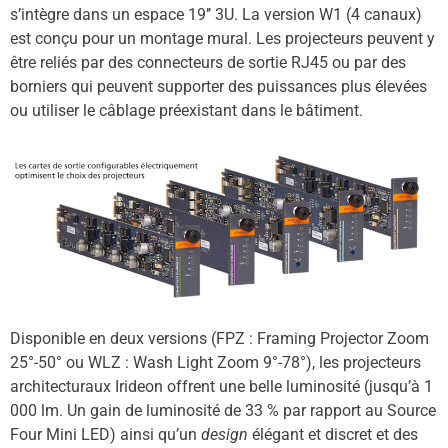
s’intègre dans un espace 19’’ 3U. La version W1 (4 canaux)
est conçu pour un montage mural. Les projecteurs peuvent y
être reliés par des connecteurs de sortie RJ45 ou par des
borniers qui peuvent supporter des puissances plus élevées
ou utiliser le câblage préexistant dans le bâtiment.
Disponible en deux versions (FPZ : Framing Projector Zoom
25°-50° ou WLZ : Wash Light Zoom 9°-78°), les projecteurs
architecturaux Irideon offrent une belle luminosité (jusqu’à 1
000 lm. Un gain de luminosité de 33 % par rapport au Source
Four Mini LED) ainsi qu’un
design
élégant et discret et des