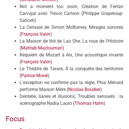
Not a moment too soon, Création de Ferran
Carvajal avec Trevor Carlson (Philippe Grapeloup-
Saliceti)
La Cerisaie de Simon McBurney, Mirages sonores
(
François Vatin
)
La Maison de thé de Lao She, La roue de l’Histoire
(
Mahtab Mazlouman
)
Requiem de Mozart à Aix, Une acoustique vivante
(
François Vatin
)
Le Théâtre de Tarare, À la conquête des territoires
(
Patrice Morel
)
L’exception ne confirme pas la règle, Phia Ménard
performe Maison Mère (
Nicolas Boudier
)
Dentelle, lianes et illusions, Troubles sensuels : la
scénographe Nadia Lauro (
Thomas Hahn
)
Focus