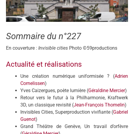
Sommaire du n°227
En couverture :
Invisible cities
Photo ©59productions
Actualité et réalisations
Une création numérique uniformisée ? (
Adrien
Cornelissen
)
Yves Caizergues, poète lumière (
Géraldine Mercier
)
Retour vers le futur à la Philharmonie, Kraftwerk
3D, un classique revisité (
Jean-François Thomelin
)
Invisibles Cities, Superproduction vivifiante (
Gabriel
Guenot
)
Grand Théâtre de Genève, Un travail d’orfèvre
(
Géraldine Mercier
)