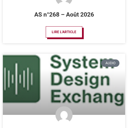
AS n°268 – Août 2026
LIRE L'ARTICLE
AUDIO