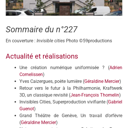
Sommaire du n°227
En couverture :
Invisible cities
Photo ©59productions
Actualité et réalisations
Une création numérique uniformisée ? (
Adrien
Cornelissen
)
Yves Caizergues, poète lumière (
Géraldine Mercier
)
Retour vers le futur à la Philharmonie, Kraftwerk
3D, un classique revisité (
Jean-François Thomelin
)
Invisibles Cities, Superproduction vivifiante (
Gabriel
Guenot
)
Grand Théâtre de Genève, Un travail d’orfèvre
(
Géraldine Mercier
)