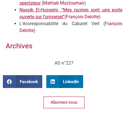
spectateur
(
Mahtab Mazlouman
)
Nassib El-Husseini, “Mes racines sont une porte
ouverte sur l’universel”
(
François Delotte
)
L’écoresponsabilité du Cabaret Vert (
François
Delotte
)
Archives
AS n°227
Facebook
LinkedIn
Abonnez-vous