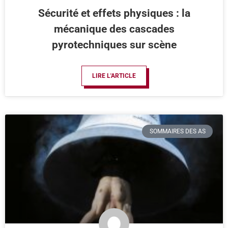
Sécurité et effets physiques : la
mécanique des cascades
pyrotechniques sur scène
LIRE L'ARTICLE
SOMMAIRES DES AS