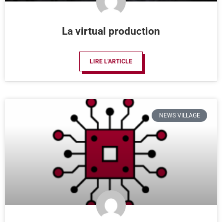
La virtual production
LIRE L'ARTICLE
NEWS VILLAGE