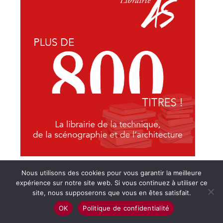
Nous utilisons des cookies pour vous garantir la meilleure
expérience sur notre site web. Si vous continuez à utiliser ce
site, nous supposerons que vous en êtes satisfait.
OK
Politique de confidentialité