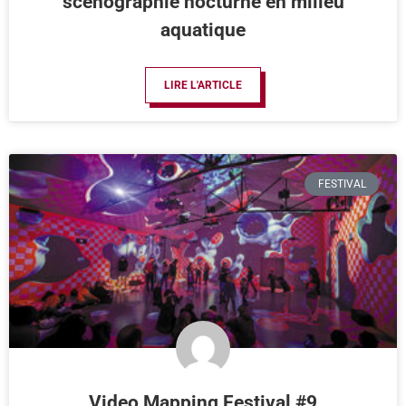
scénographie nocturne en milieu
aquatique
LIRE L'ARTICLE
FESTIVAL
Video Mapping Festival #9