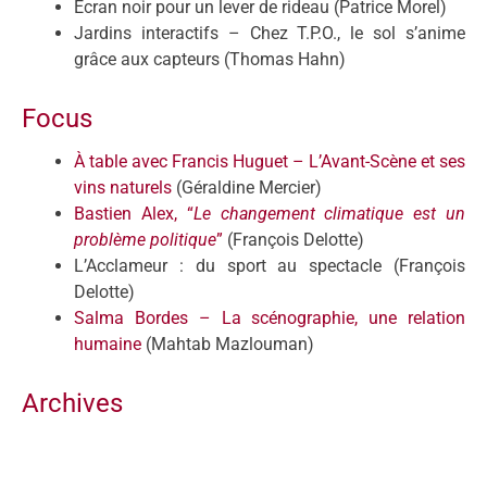
Écran noir pour un lever de rideau (Patrice Morel)
Jardins interactifs – Chez T.P.O., le sol s’anime
grâce aux capteurs (Thomas Hahn)
Focus
À table avec Francis Huguet – L’Avant-Scène et ses
vins naturels
(Géraldine Mercier)
Bastien Alex, “
Le changement climatique est un
problème politique
”
(François Delotte)
L’Acclameur : du sport au spectacle (François
Delotte)
Salma Bordes – La scénographie, une relation
humaine
(Mahtab Mazlouman)
Archives