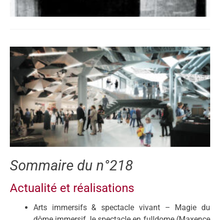
Sommaire du n°218
Actualité et réalisations
Arts immersifs & spectacle vivant – Magie du
dôme immersif, le spectacle en fulldome (Maxence