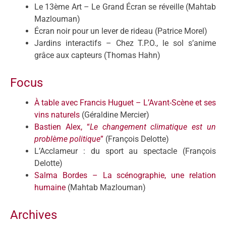
Le 13ème Art – Le Grand Écran se réveille (Mahtab
Mazlouman)
Écran noir pour un lever de rideau (Patrice Morel)
Jardins interactifs – Chez T.P.O., le sol s’anime
grâce aux capteurs (Thomas Hahn)
Focus
À table avec Francis Huguet – L’Avant-Scène et ses
vins naturels
(Géraldine Mercier)
Bastien Alex, “
Le changement climatique est un
problème politique
”
(François Delotte)
L’Acclameur : du sport au spectacle (François
Delotte)
Salma Bordes – La scénographie, une relation
humaine
(Mahtab Mazlouman)
Archives