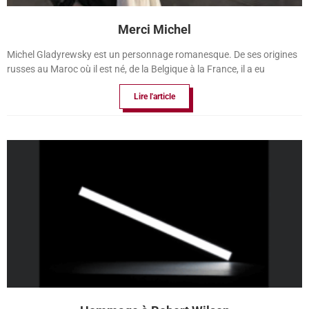
Merci Michel
Michel Gladyrewsky est un personnage romanesque. De ses origines
russes au Maroc où il est né, de la Belgique à la France, il a eu
Lire l'article