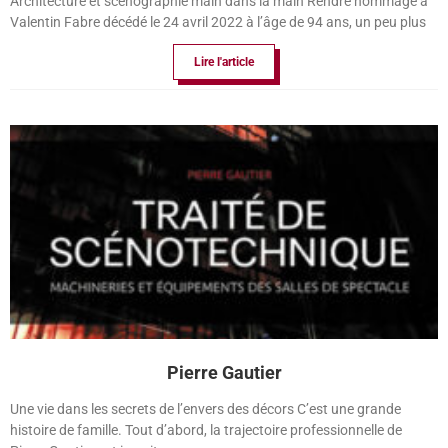
Architecture et scénographie main dans la main Rendre hommage à
Valentin Fabre décédé le 24 avril 2022 à l’âge de 94 ans, un peu plus
Lire l'article
Pierre Gautier
Une vie dans les secrets de l’envers des décors C’est une grande
histoire de famille. Tout d’abord, la trajectoire professionnelle de