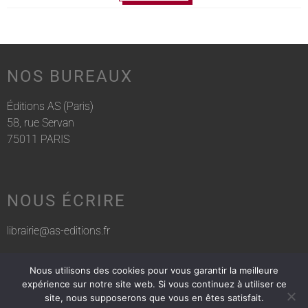
NOS BUREAUX
Éditions AS (Paris)
58, rue Servan
75011 PARIS
NOUS ÉCRIRE
librairie@as-editions.fr
Nous utilisons des cookies pour vous garantir la meilleure
NOUS APPELER
expérience sur notre site web. Si vous continuez à utiliser ce
site, nous supposerons que vous en êtes satisfait.
01 83 75 76 30