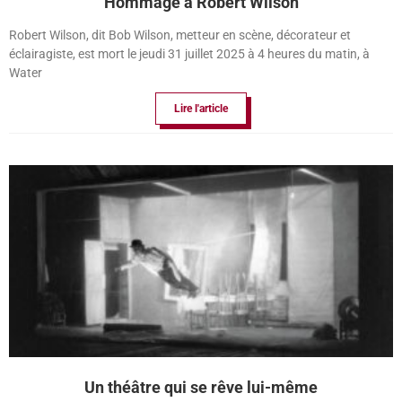
Hommage à Robert Wilson
Robert Wilson, dit Bob Wilson, metteur en scène, décorateur et
éclairagiste, est mort le jeudi 31 juillet 2025 à 4 heures du matin, à
Water
Lire l'article
Un théâtre qui se rêve lui-même