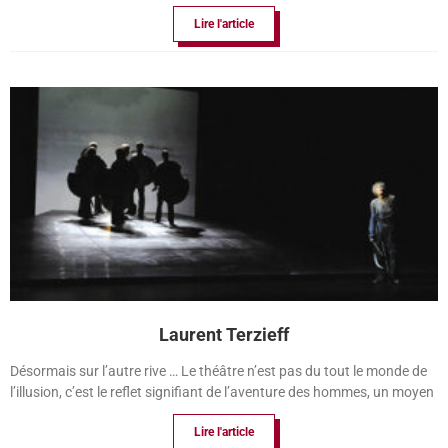
Lire l'article
Laurent Terzieff
Désormais sur l’autre rive … Le théâtre n’est pas du tout le monde de
l’illusion, c’est le reflet signifiant de l’aventure des hommes, un moyen
Lire l'article