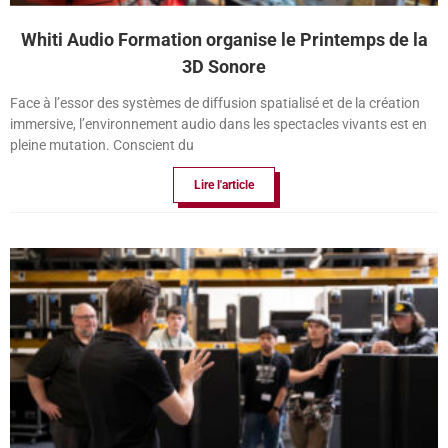
Whiti Audio Formation organise le Printemps de la
3D Sonore
Face à l’essor des systèmes de diffusion spatialisé et de la création
immersive, l’environnement audio dans les spectacles vivants est en
pleine mutation. Conscient du
Lire l'article