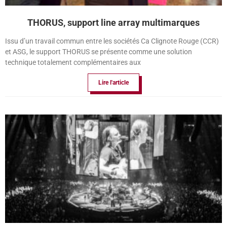
THORUS, support line array multimarques
Issu d’un travail commun entre les sociétés Ca Clignote Rouge (CCR)
et ASG, le support THORUS se présente comme une solution
technique totalement complémentaires aux
Lire l'article