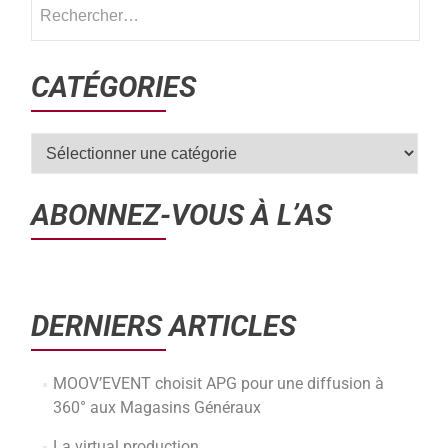
CATÉGORIES
ABONNEZ-VOUS À L’AS
DERNIERS ARTICLES
MOOV’EVENT choisit APG pour une diffusion à
360° aux Magasins Généraux
La virtual production