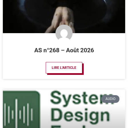
AS n°268 – Août 2026
LIRE L'ARTICLE
AUDIO