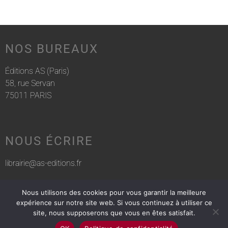
NOS BUREAUX
Éditions AS (Paris)
58, rue Servan
75011 PARIS
NOUS ÉCRIRE
librairie@as-editions.fr
Nous utilisons des cookies pour vous garantir la meilleure
NOUS APPELER
expérience sur notre site web. Si vous continuez à utiliser ce
site, nous supposerons que vous en êtes satisfait.
01 83 75 76 30