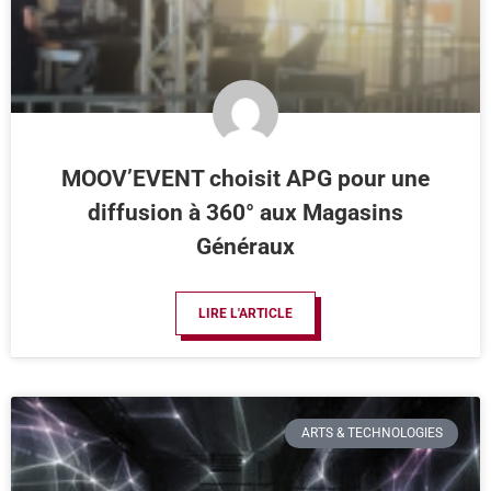
MOOV’EVENT choisit APG pour une
diffusion à 360° aux Magasins
Généraux
LIRE L'ARTICLE
ARTS & TECHNOLOGIES