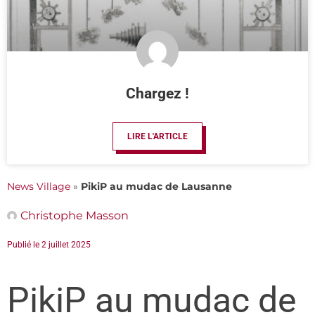
Chargez !
LIRE L'ARTICLE
News Village
»
PikiP au mudac de Lausanne
Christophe Masson
Publié le
2 juillet 2025
PikiP au mudac de