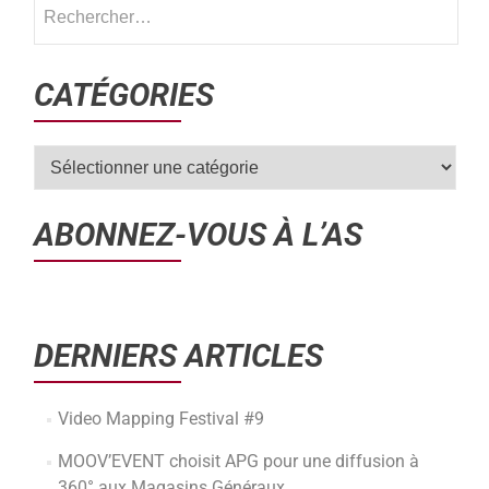
CATÉGORIES
ABONNEZ-VOUS À L’AS
DERNIERS ARTICLES
Video Mapping Festival #9
MOOV’EVENT choisit APG pour une diffusion à
360° aux Magasins Généraux