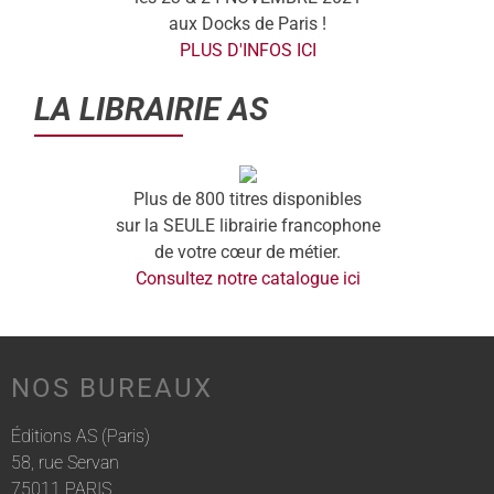
aux Docks de Paris !
PLUS D'INFOS ICI
LA LIBRAIRIE AS
Plus de 800 titres disponibles
sur la SEULE librairie francophone
de votre cœur de métier.
Consultez notre catalogue ici
NOS BUREAUX
Éditions AS (Paris)
58, rue Servan
75011 PARIS