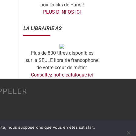
aux Docks de Paris !
PLUS D'INFOS ICI
LA LIBRAIRIE AS
Plus de 800 titres disponibles
sur la SEULE librairie francophone
de votre cœur de métier.
Consultez notre catalogue ici
PPELER
 site, nous supposerons que vous en êtes satisfait.