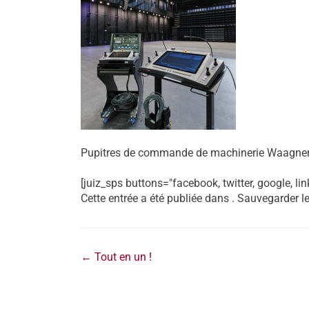
Pupitres de commande de machinerie Waagner
[juiz_sps buttons="facebook, twitter, google, lin
Cette entrée a été publiée dans . Sauvegarder l
←
Tout en un !