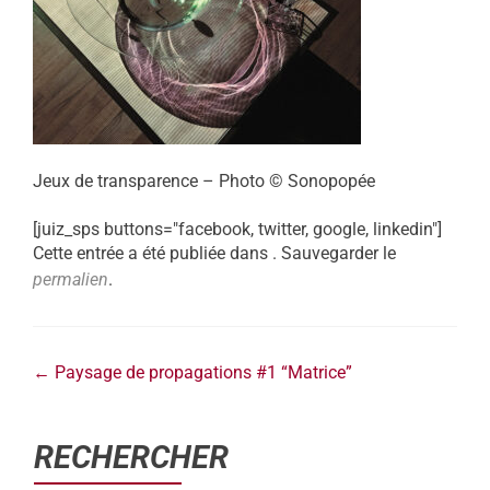
Jeux de transparence – Photo © Sonopopée
[juiz_sps buttons="facebook, twitter, google, linkedin"]
Cette entrée a été publiée dans . Sauvegarder le
permalien
.
←
Paysage de propagations #1 “Matrice”
RECHERCHER