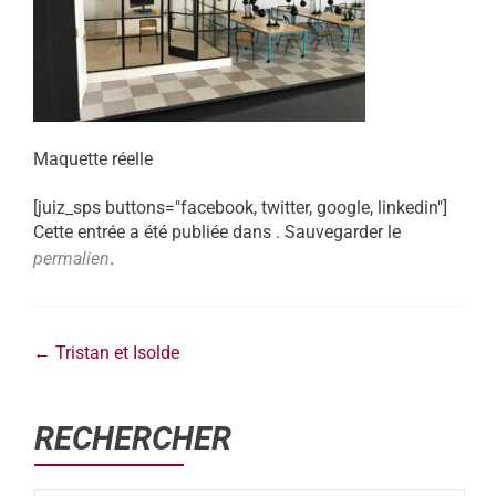
Maquette réelle
[juiz_sps buttons="facebook, twitter, google, linkedin"]
Cette entrée a été publiée dans . Sauvegarder le
permalien
.
←
Tristan et Isolde
RECHERCHER