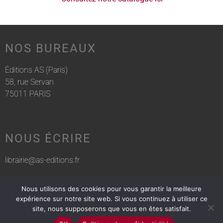
NOS BUREAUX
Éditions AS (Paris)
58, rue Servan
75011 PARIS
NOUS ÉCRIRE
librairie@as-editions.fr
Nous utilisons des cookies pour vous garantir la meilleure
NOUS APPELER
expérience sur notre site web. Si vous continuez à utiliser ce
site, nous supposerons que vous en êtes satisfait.
01 83 75 76 30