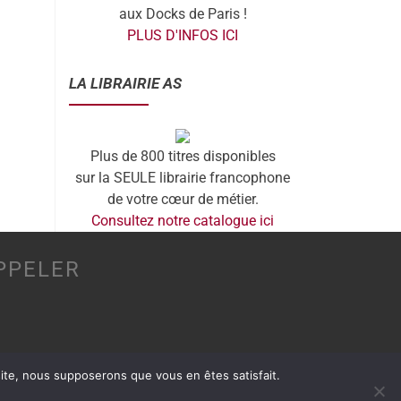
aux Docks de Paris !
PLUS D'INFOS ICI
LA LIBRAIRIE AS
Plus de 800 titres disponibles
sur la SEULE librairie francophone
de votre cœur de métier.
Consultez notre catalogue ici
PPELER
 site, nous supposerons que vous en êtes satisfait.