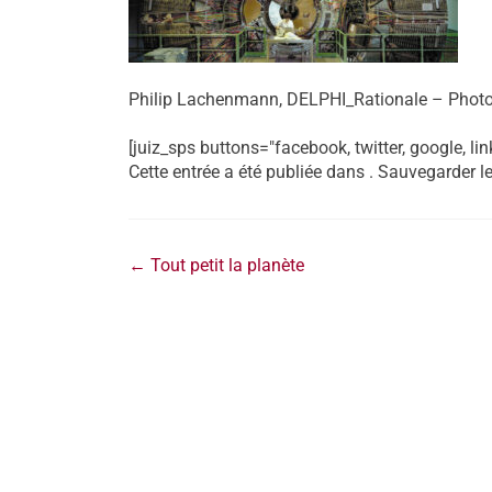
Philip Lachenmann, DELPHI_Rationale – Phot
[juiz_sps buttons="facebook, twitter, google, lin
Cette entrée a été publiée dans . Sauvegarder l
←
Tout petit la planète