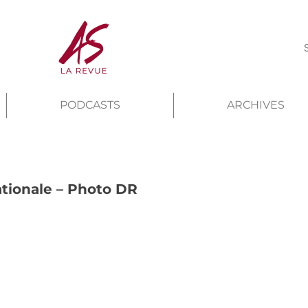
PODCASTS
ARCHIVES
tionale – Photo DR