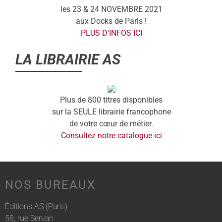
les 23 & 24 NOVEMBRE 2021
aux Docks de Paris !
PLUS D'INFOS ICI
LA LIBRAIRIE AS
Plus de 800 titres disponibles
sur la SEULE librairie francophone
de votre cœur de métier.
Consultez notre catalogue ici
NOS BUREAUX
Éditions AS (Paris)
58, rue Servan