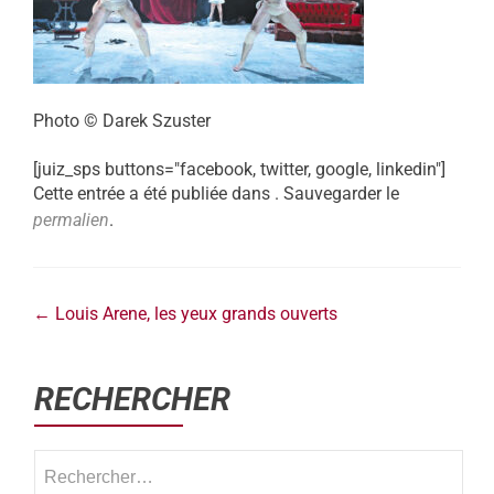
Photo © Darek Szuster
[juiz_sps buttons="facebook, twitter, google, linkedin"]
Cette entrée a été publiée dans . Sauvegarder le
permalien
.
←
Louis Arene, les yeux grands ouverts
RECHERCHER