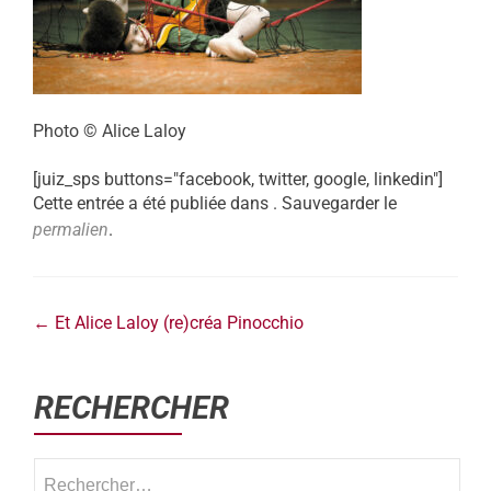
Photo © Alice Laloy
[juiz_sps buttons="facebook, twitter, google, linkedin"]
Cette entrée a été publiée dans . Sauvegarder le
permalien
.
←
Et Alice Laloy (re)créa Pinocchio
RECHERCHER