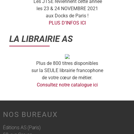
Les JTSE reviennent cette année
les 23 & 24 NOVEMBRE 2021
aux Docks de Paris !
PLUS D'INFOS ICI
LA LIBRAIRIE AS
Plus de 800 titres disponibles
sur la SEULE librairie francophone
de votre cœur de métier.
Consultez notre catalogue ici
NOS BUREAUX
Éditions AS (Paris)