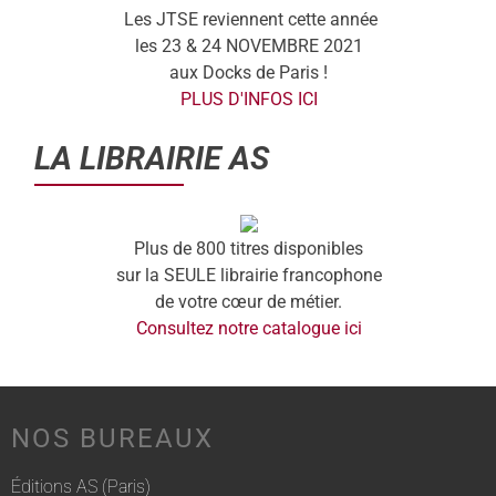
Les JTSE reviennent cette année
les 23 & 24 NOVEMBRE 2021
aux Docks de Paris !
PLUS D'INFOS ICI
LA LIBRAIRIE AS
Plus de 800 titres disponibles
sur la SEULE librairie francophone
de votre cœur de métier.
Consultez notre catalogue ici
NOS BUREAUX
Éditions AS (Paris)