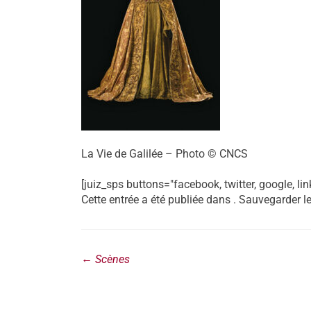
La Vie de Galilée – Photo © CNCS
[juiz_sps buttons="facebook, twitter, google, lin
Cette entrée a été publiée dans . Sauvegarder l
←
Scènes