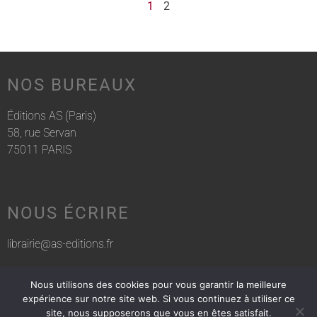
1
2
NOS BUREAUX
Éditions AS (Paris)
58, rue Servan
75011 PARIS
NOUS ÉCRIRE
librairie@as-editions.fr
Nous utilisons des cookies pour vous garantir la meilleure
NOUS APPELER
expérience sur notre site web. Si vous continuez à utiliser ce
site, nous supposerons que vous en êtes satisfait.