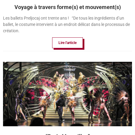
Voyage à travers forme(s) et mouvement(s)
Les ballets Preljocaj ont trente ans ! “De tous les ingrédients d’un
ballet, le costume intervient à un endroit délicat dans le processus de
création.
Lire l'article