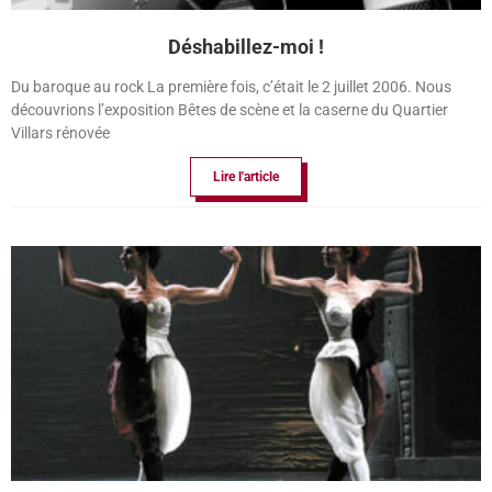
Déshabillez-moi !
Du baroque au rock La première fois, c’était le 2 juillet 2006. Nous
découvrions l’exposition Bêtes de scène et la caserne du Quartier
Villars rénovée
Lire l'article