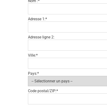
Nom :*
Adresse 1:*
Adresse ligne 2:
Ville:*
Pays:*
Code postal/ZIP:*