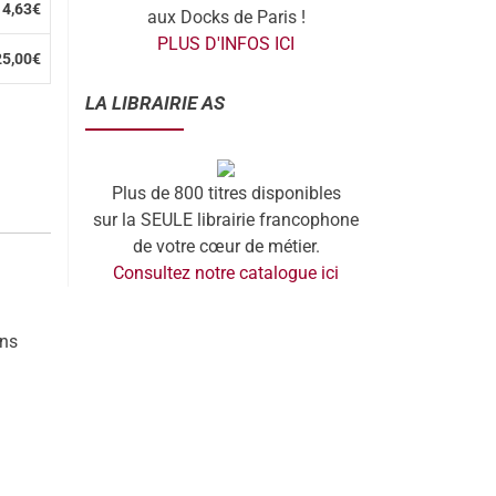
4,63€
aux Docks de Paris !
PLUS D'INFOS ICI
25,00€
LA LIBRAIRIE AS
Plus de 800 titres disponibles
sur la SEULE librairie francophone
de votre cœur de métier.
Consultez notre catalogue ici
ons