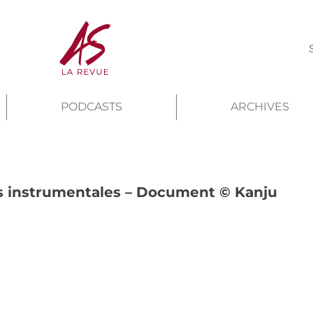
PODCASTS
ARCHIVES
es instrumentales – Document © Kanju