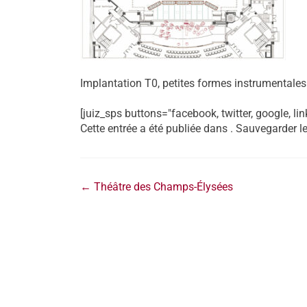
Implantation T0, petites formes instrumental
[juiz_sps buttons="facebook, twitter, google, lin
Cette entrée a été publiée dans . Sauvegarder l
←
Théâtre des Champs-Élysées