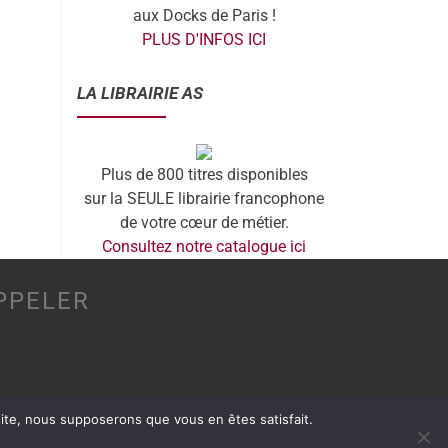
aux Docks de Paris !
PLUS D'INFOS ICI
LA LIBRAIRIE AS
Plus de 800 titres disponibles
sur la SEULE librairie francophone
de votre cœur de métier.
Consultez notre catalogue ici
PPELER
 site, nous supposerons que vous en êtes satisfait.