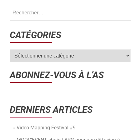
CATÉGORIES
ABONNEZ-VOUS À L’AS
DERNIERS ARTICLES
Video Mapping Festival #9
MOOV’EVENT choisit APG pour une diffusion à