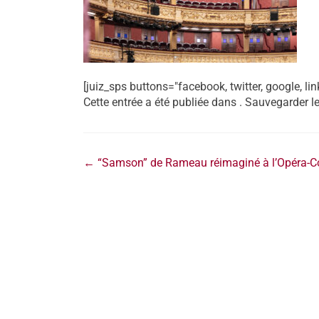
[juiz_sps buttons="facebook, twitter, google, lin
Cette entrée a été publiée dans . Sauvegarder l
←
“Samson” de Rameau réimaginé à l’Opéra-