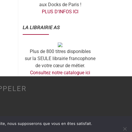
aux Docks de Paris !
PLUS D'INFOS ICI
LA LIBRAIRIE AS
Plus de 800 titres disponibles
sur la SEULE librairie francophone
de votre cœur de métier.
Consultez notre catalogue ici
PPELER
 site, nous supposerons que vous en êtes satisfait.