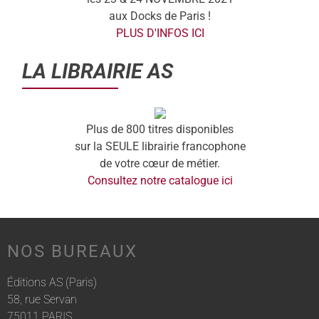
aux Docks de Paris !
PLUS D'INFOS ICI
LA LIBRAIRIE AS
Plus de 800 titres disponibles
sur la SEULE librairie francophone
de votre cœur de métier.
Consultez notre catalogue ici
NOS BUREAUX
Éditions AS (Paris)
58, rue Servan
75011 PARIS