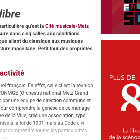
libre
articulière qu’est la
Cité musicale-Metz
sure dans cinq salles aux conditions
que allant du classique aux musiques
cture mosellane. Petit tour des propriétés
activité
 français. En effet, celle-ci est la réunion
l’ONMGE (Orchestre national Metz Grand
ées par une équipe de direction commune et
 pour comprendre la genèse de ce mariage
 de la Ville, crée une association, type
mise à la loi de 1901 mais au Code civil
e pour comprendre toutes les particularités
 l’<a