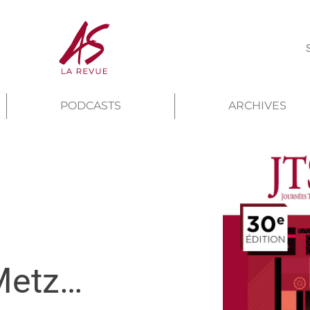
PODCASTS
ARCHIVES
-Metz…