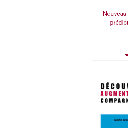
Nouveau 
prédic