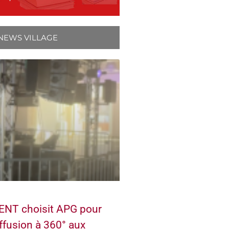
NEWS VILLAGE
NT choisit APG pour
ffusion à 360° aux