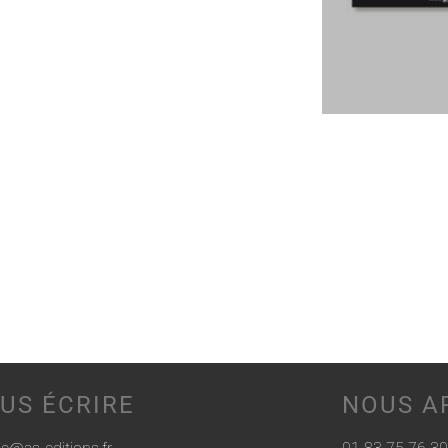
US ÉCRIRE
NOUS A