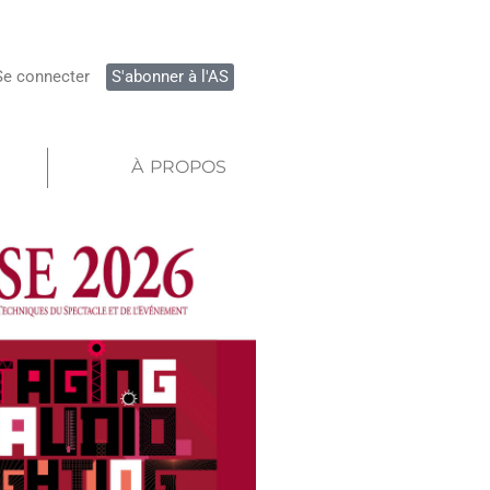
Se connecter
S'abonner à l'AS
À PROPOS