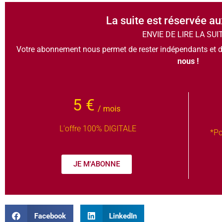
La suite est réservée a
ENVIE DE LIRE LA SUI
Votre abonnement nous permet de rester indépendants et d
nous !
5 €
/ mois
L'offre 100% DIGITALE
*Po
JE M'ABONNE
Facebook
LinkedIn