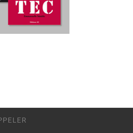
PPELER