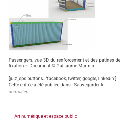
Passengers, vue 3D du renforcement et des patines de
fixation – Document © Guillaume Marmin
[juiz_sps buttons="facebook, twitter, google, linkedin"]
Cette entrée a été publiée dans . Sauvegarder le
permalien
.
←
Art numérique et espace public