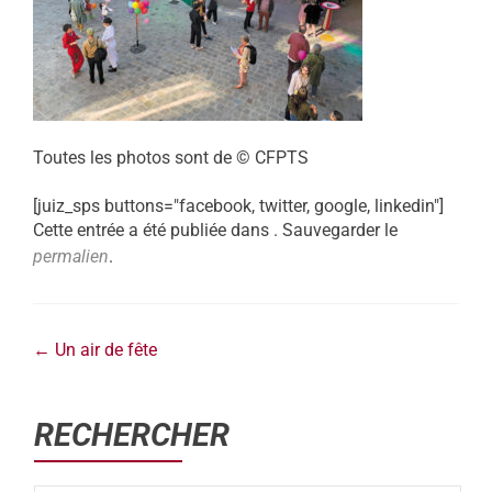
Toutes les photos sont de © CFPTS
[juiz_sps buttons="facebook, twitter, google, linkedin"]
Cette entrée a été publiée dans . Sauvegarder le
permalien
.
←
Un air de fête
RECHERCHER