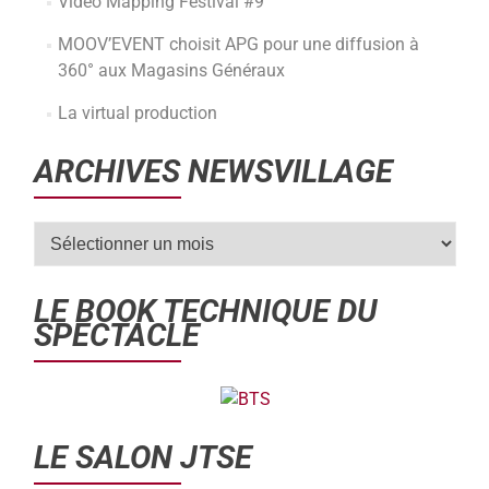
Video Mapping Festival #9
MOOV’EVENT choisit APG pour une diffusion à
360° aux Magasins Généraux
La virtual production
ARCHIVES NEWSVILLAGE
LE BOOK TECHNIQUE DU
SPECTACLE
LE SALON JTSE