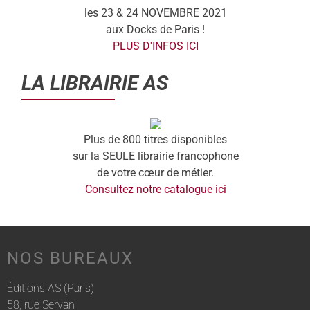
les 23 & 24 NOVEMBRE 2021
aux Docks de Paris !
PLUS D'INFOS ICI
LA LIBRAIRIE AS
Plus de 800 titres disponibles
sur la SEULE librairie francophone
de votre cœur de métier.
Consultez notre catalogue ici
NOS BUREAUX
Éditions AS (Paris)
58, rue Servan