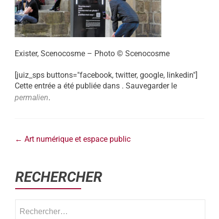
Exister, Scenocosme – Photo © Scenocosme
[juiz_sps buttons="facebook, twitter, google, linkedin"]
Cette entrée a été publiée dans . Sauvegarder le
permalien
.
←
Art numérique et espace public
RECHERCHER