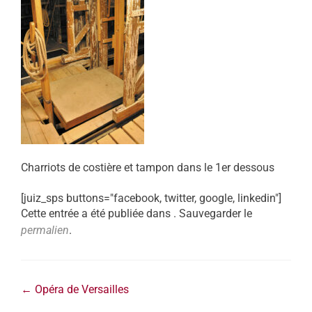
Charriots de costière et tampon dans le 1er dessous
[juiz_sps buttons="facebook, twitter, google, linkedin"]
Cette entrée a été publiée dans . Sauvegarder le
permalien
.
←
Opéra de Versailles