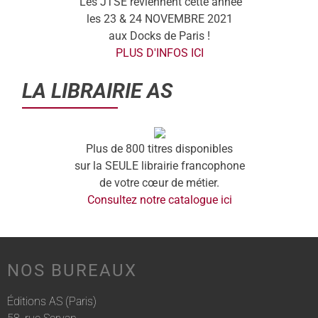
Les JTSE reviennent cette année
les 23 & 24 NOVEMBRE 2021
aux Docks de Paris !
PLUS D'INFOS ICI
LA LIBRAIRIE AS
Plus de 800 titres disponibles
sur la SEULE librairie francophone
de votre cœur de métier.
Consultez notre catalogue ici
NOS BUREAUX
Éditions AS (Paris)