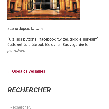
Scène depuis la salle
[juiz_sps buttons="facebook, twitter, google, linkedin"]
Cette entrée a été publiée dans . Sauvegarder le
permalien
.
←
Opéra de Versailles
RECHERCHER