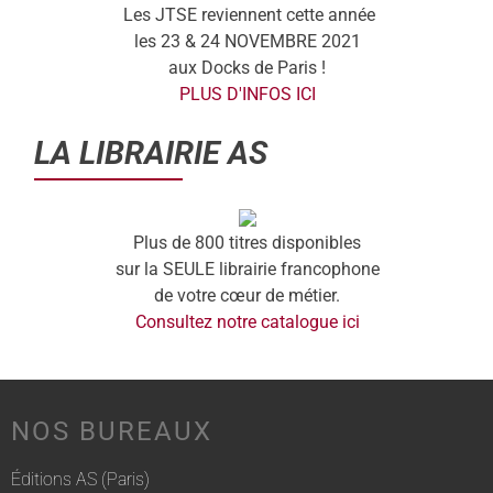
Les JTSE reviennent cette année
les 23 & 24 NOVEMBRE 2021
aux Docks de Paris !
PLUS D'INFOS ICI
LA LIBRAIRIE AS
Plus de 800 titres disponibles
sur la SEULE librairie francophone
de votre cœur de métier.
Consultez notre catalogue ici
NOS BUREAUX
Éditions AS (Paris)