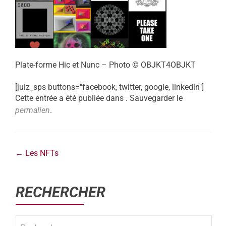
Plate-forme Hic et Nunc – Photo © OBJKT4OBJKT
[juiz_sps buttons="facebook, twitter, google, linkedin"]
Cette entrée a été publiée dans . Sauvegarder le
permalien
.
←
Les NFTs
RECHERCHER