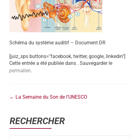
Schéma du système auditif – Document DR
[juiz_sps buttons="facebook, twitter, google, linkedin"]
Cette entrée a été publiée dans . Sauvegarder le
permalien
.
←
La Semaine du Son de l’UNESCO
RECHERCHER