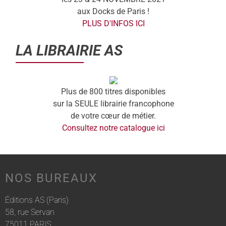
aux Docks de Paris !
PLUS D'INFOS ICI
LA LIBRAIRIE AS
Plus de 800 titres disponibles
sur la SEULE librairie francophone
de votre cœur de métier.
Consultez notre catalogue ici
NOS BUREAUX
Éditions AS (Paris)
58, rue Servan
75011 PARIS