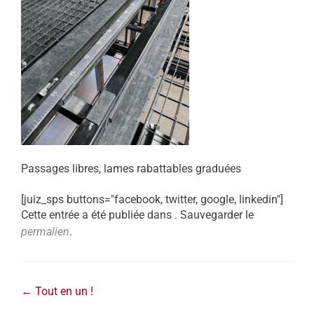
Passages libres, lames rabattables graduées
[juiz_sps buttons="facebook, twitter, google, linkedin"]
Cette entrée a été publiée dans . Sauvegarder le
permalien
.
←
Tout en un !