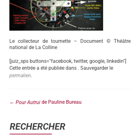
Le collecteur de tournette – Document © Théâtre
national de La Colline
[juiz_sps buttons="facebook, twitter, google, linkedin"]
Cette entrée a été publiée dans . Sauvegarder le
permalien
.
←
de Pauline Bureau
Pour Autrui
RECHERCHER