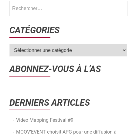
CATÉGORIES
ABONNEZ-VOUS À L’AS
DERNIERS ARTICLES
Video Mapping Festival #9
MOOV’EVENT choisit APG pour une diffusion à