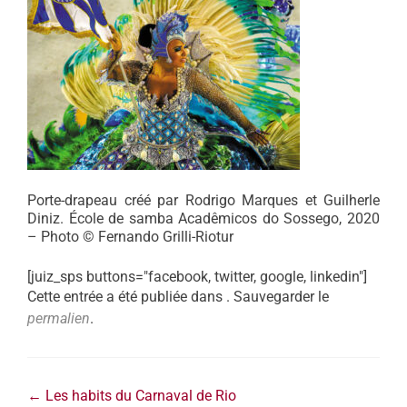
Porte-drapeau créé par Rodrigo Marques et Guilherle
Diniz. École de samba Acadêmicos do Sossego, 2020
– Photo © Fernando Grilli-Riotur
[juiz_sps buttons="facebook, twitter, google, linkedin"]
Cette entrée a été publiée dans . Sauvegarder le
permalien
.
←
Les habits du Carnaval de Rio