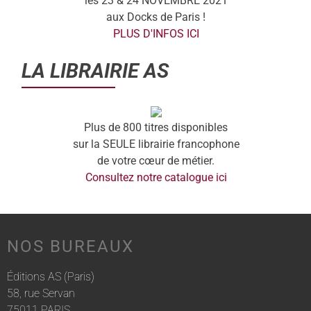
les 23 & 24 NOVEMBRE 2021
aux Docks de Paris !
PLUS D'INFOS ICI
LA LIBRAIRIE AS
Plus de 800 titres disponibles
sur la SEULE librairie francophone
de votre cœur de métier.
Consultez notre catalogue ici
NOS BUREAUX
Éditions AS (Paris)
58, rue Servan
75011 PARIS