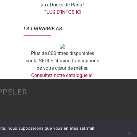
aux Docks de Paris !
PLUS D'INFOS ICI
LA LIBRAIRIE AS
Plus de 800 titres disponibles
sur la SEULE librairie francophone
de votre cœur de métier.
Consultez notre catalogue ici
PPELER
 site, nous supposerons que vous en êtes satisfait.