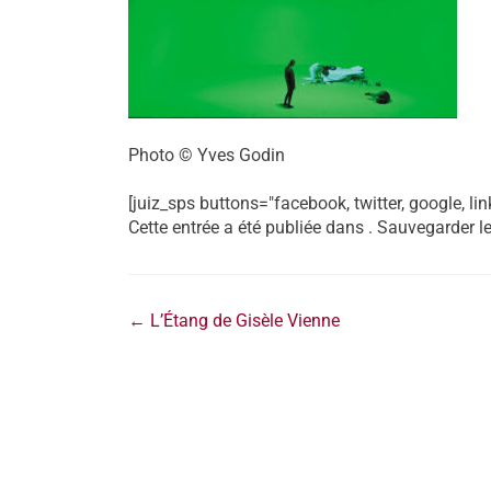
Photo © Yves Godin
[juiz_sps buttons="facebook, twitter, google, lin
Cette entrée a été publiée dans . Sauvegarder l
←
L’Étang de Gisèle Vienne