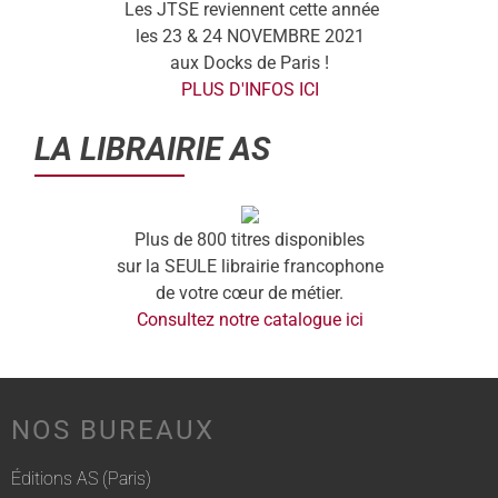
Les JTSE reviennent cette année
les 23 & 24 NOVEMBRE 2021
aux Docks de Paris !
PLUS D'INFOS ICI
LA LIBRAIRIE AS
Plus de 800 titres disponibles
sur la SEULE librairie francophone
de votre cœur de métier.
Consultez notre catalogue ici
NOS BUREAUX
Éditions AS (Paris)