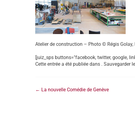
Atelier de construction – Photo © Régis Golay,
[juiz_sps buttons="facebook, twitter, google, lin
Cette entrée a été publiée dans . Sauvegarder l
←
La nouvelle Comédie de Genève