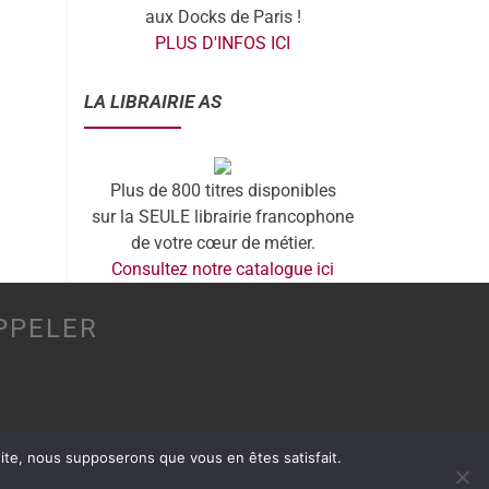
aux Docks de Paris !
PLUS D'INFOS ICI
LA LIBRAIRIE AS
Plus de 800 titres disponibles
sur la SEULE librairie francophone
de votre cœur de métier.
Consultez notre catalogue ici
PPELER
 site, nous supposerons que vous en êtes satisfait.