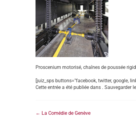
Proscenium motorisé, chaînes de poussée rigi
[juiz_sps buttons="facebook, twitter, google, lin
Cette entrée a été publiée dans . Sauvegarder l
←
La Comédie de Genève