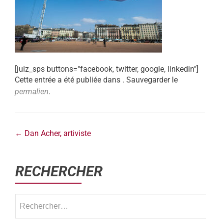
[juiz_sps buttons="facebook, twitter, google, linkedin"]
Cette entrée a été publiée dans . Sauvegarder le
permalien
.
←
Dan Acher, artiviste
RECHERCHER