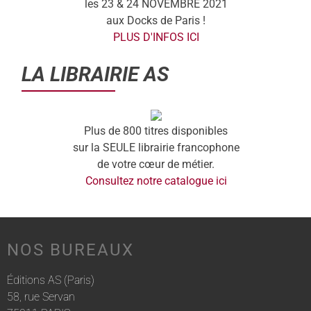
les 23 & 24 NOVEMBRE 2021
aux Docks de Paris !
PLUS D'INFOS ICI
LA LIBRAIRIE AS
Plus de 800 titres disponibles
sur la SEULE librairie francophone
de votre cœur de métier.
Consultez notre catalogue ici
NOS BUREAUX
Éditions AS (Paris)
58, rue Servan