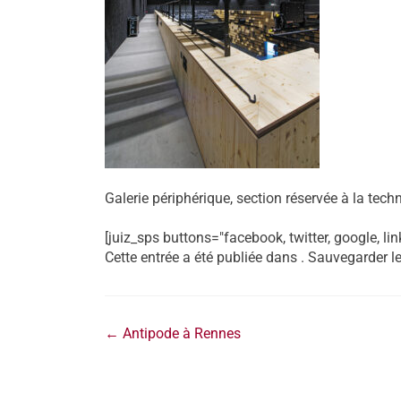
Galerie périphérique, section réservée à la tech
[juiz_sps buttons="facebook, twitter, google, lin
Cette entrée a été publiée dans . Sauvegarder l
←
Antipode à Rennes