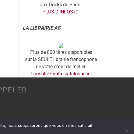
aux Docks de Paris !
PLUS D'INFOS ICI
LA LIBRAIRIE AS
Plus de 800 titres disponibles
sur la SEULE librairie francophone
de votre cœur de métier.
Consultez notre catalogue ici
PPELER
 site, nous supposerons que vous en êtes satisfait.